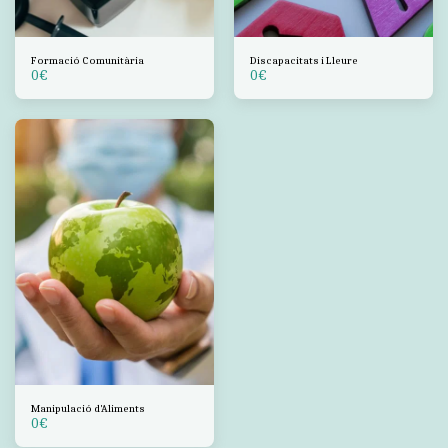
Formació Comunitària
Discapacitats i Lleure
0
€
0
€
Manipulació d'Aliments
0
€